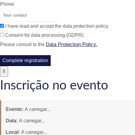
Phone
I have read and accept the data protection policy.
Consent for data processing (GDPR)
Data Protection Policy.
Please consult to the
Complete registration
X
Inscrição no evento
Evento:
A carregar...
Data:
A carregar...
Local:
A carregar...