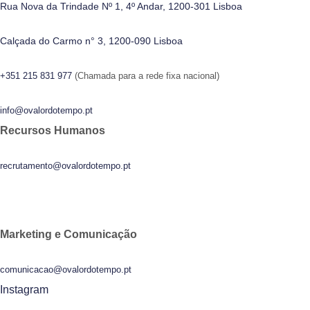
Rua Nova da Trindade Nº 1, 4º Andar, 1200-301 Lisboa
Calçada do Carmo n° 3, 1200-090 Lisboa
+351 215 831 977
(Chamada para a rede fixa nacional)
info@ovalordotempo.pt
Recursos Humanos
recrutamento@ovalordotempo.pt
Marketing e Comunicação
comunicacao@ovalordotempo.pt
Instagram