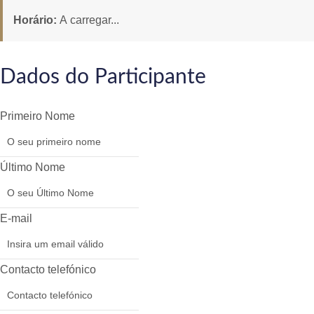
Horário:
A carregar...
Dados do Participante
Primeiro Nome
Último Nome
E-mail
Contacto telefónico