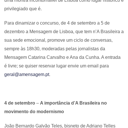
uma montra incontornável de Lisboa como lugar histórico e
privilegiado que é.
Para dinamizar o concurso, de 4 de setembro a 5 de
dezembro a Mensagem de Lisboa, que tem n’A Brasileira a
sua sede emocional, promove um ciclo de conversas,
sempre às 18h30, moderadas pelas jornalistas da
Mensagem Catarina Carvalho e Ana da Cunha. A entrada
é livre; se quiser reservar lugar envie um email para
geral@amensagem.pt
.
4 de setembro
–
A importância d’A Brasileira no
movimento do modernismo
João Bernardo Galvão Teles, bisneto de Adriano Telles