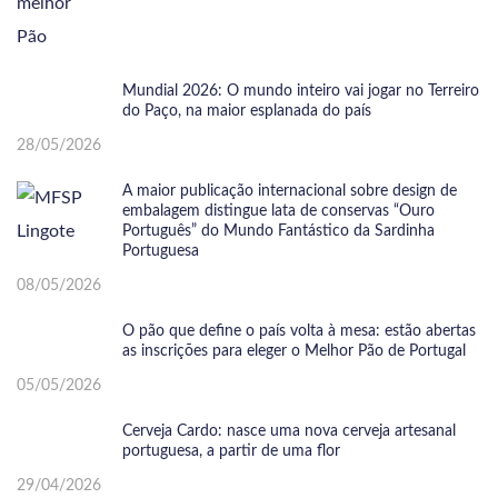
Mundial 2026: O mundo inteiro vai jogar no Terreiro
do Paço, na maior esplanada do país
28/05/2026
A maior publicação internacional sobre design de
embalagem distingue lata de conservas “Ouro
Português” do Mundo Fantástico da Sardinha
Portuguesa
08/05/2026
O pão que define o país volta à mesa: estão abertas
as inscrições para eleger o Melhor Pão de Portugal
05/05/2026
Cerveja Cardo: nasce uma nova cerveja artesanal
portuguesa, a partir de uma flor
29/04/2026