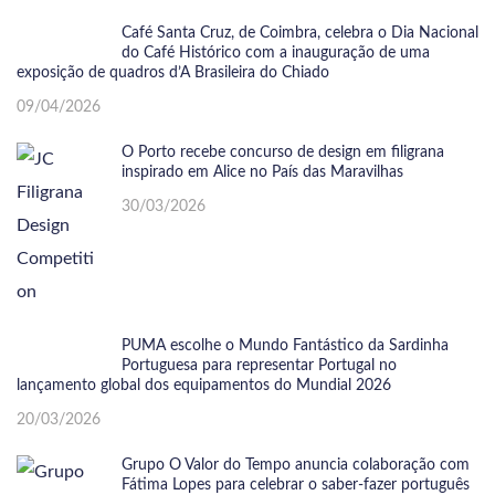
Café Santa Cruz, de Coimbra, celebra o Dia Nacional
do Café Histórico com a inauguração de uma
exposição de quadros d’A Brasileira do Chiado
09/04/2026
O Porto recebe concurso de design em filigrana
inspirado em Alice no País das Maravilhas
30/03/2026
PUMA escolhe o Mundo Fantástico da Sardinha
Portuguesa para representar Portugal no
lançamento global dos equipamentos do Mundial 2026
20/03/2026
Grupo O Valor do Tempo anuncia colaboração com
Fátima Lopes para celebrar o saber-fazer português