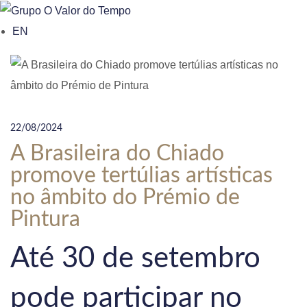
o
EN
n
t
e
n
t
22/08/2024
A Brasileira do Chiado
promove tertúlias artísticas
no âmbito do Prémio de
Pintura
Até 30 de setembro
pode participar no