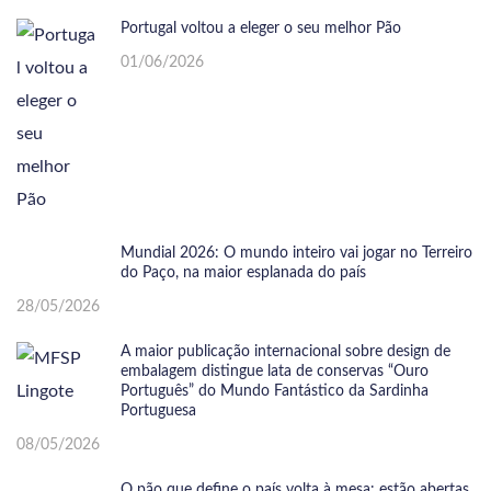
Portugal voltou a eleger o seu melhor Pão
01/06/2026
Mundial 2026: O mundo inteiro vai jogar no Terreiro
do Paço, na maior esplanada do país
28/05/2026
A maior publicação internacional sobre design de
embalagem distingue lata de conservas “Ouro
Português” do Mundo Fantástico da Sardinha
Portuguesa
08/05/2026
O pão que define o país volta à mesa: estão abertas