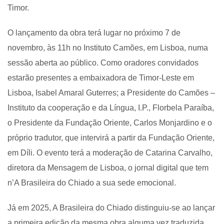
Timor.
O lançamento da obra terá lugar no próximo 7 de
novembro, às 11h no Instituto Camões, em Lisboa, numa
sessão aberta ao público. Como oradores convidados
estarão presentes a embaixadora de Timor-Leste em
Lisboa, Isabel Amaral Guterres; a Presidente do Camões –
Instituto da cooperação e da Língua, I.P., Florbela Paraíba,
o Presidente da Fundação Oriente, Carlos Monjardino e o
próprio tradutor, que intervirá a partir da Fundação Oriente,
em Díli. O evento terá a moderação de Catarina Carvalho,
diretora da Mensagem de Lisboa, o jornal digital que tem
n’A Brasileira do Chiado a sua sede emocional.
Já em 2025, A Brasileira do Chiado distinguiu-se ao lançar
a primeira edição da mesma obra alguma vez traduzida