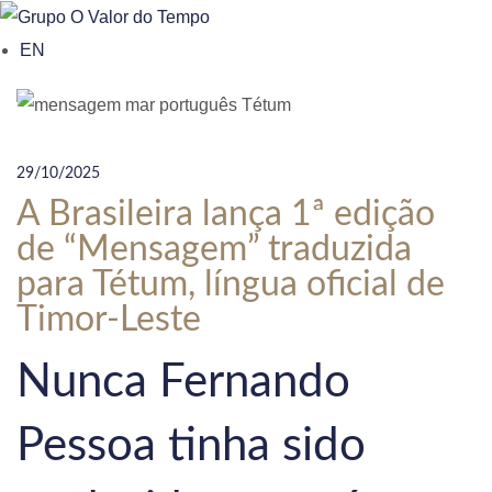
o
EN
n
t
e
n
29/10/2025
t
A Brasileira lança 1ª edição
de “Mensagem” traduzida
para Tétum, língua oficial de
Timor-Leste
Nunca Fernando
Pessoa tinha sido