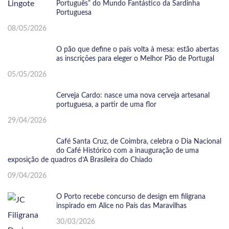
Português” do Mundo Fantástico da Sardinha
Portuguesa
08/05/2026
O pão que define o país volta à mesa: estão abertas
as inscrições para eleger o Melhor Pão de Portugal
05/05/2026
Cerveja Cardo: nasce uma nova cerveja artesanal
portuguesa, a partir de uma flor
29/04/2026
Café Santa Cruz, de Coimbra, celebra o Dia Nacional
do Café Histórico com a inauguração de uma
exposição de quadros d’A Brasileira do Chiado
09/04/2026
O Porto recebe concurso de design em filigrana
inspirado em Alice no País das Maravilhas
30/03/2026