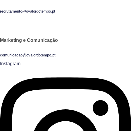
recrutamento@ovalordotempo.pt
Marketing e Comunicação
comunicacao@ovalordotempo.pt
Instagram