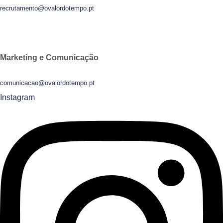
recrutamento@ovalordotempo.pt
Marketing e Comunicação
comunicacao@ovalordotempo.pt
Instagram