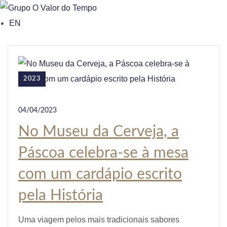
o
EN
n
t
e
n
2023
t
04/04/2023
No Museu da Cerveja, a
Páscoa celebra-se à mesa
com um cardápio escrito
pela História
Uma viagem pelos mais tradicionais sabores