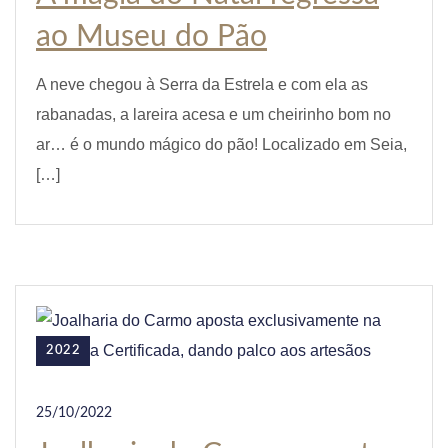
ao Museu do Pão
A neve chegou à Serra da Estrela e com ela as
rabanadas, a lareira acesa e um cheirinho bom no
ar… é o mundo mágico do pão! Localizado em Seia,
[…]
2022
25/10/2022