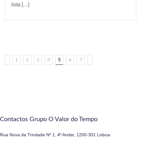
lista […]
1
2
3
4
5
6
7
Contactos Grupo O Valor do Tempo
Rua Nova da Trindade Nº 1, 4º Andar, 1200-301 Lisboa