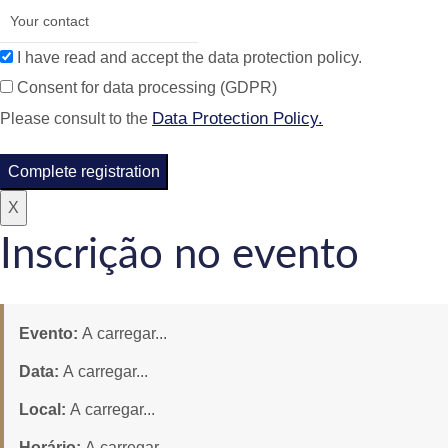
I have read and accept the data protection policy.
Consent for data processing (GDPR)
Data Protection Policy.
Please consult to the
Complete registration
X
Inscrição no evento
Evento:
A carregar...
Data:
A carregar...
Local:
A carregar...
Horário:
A carregar...