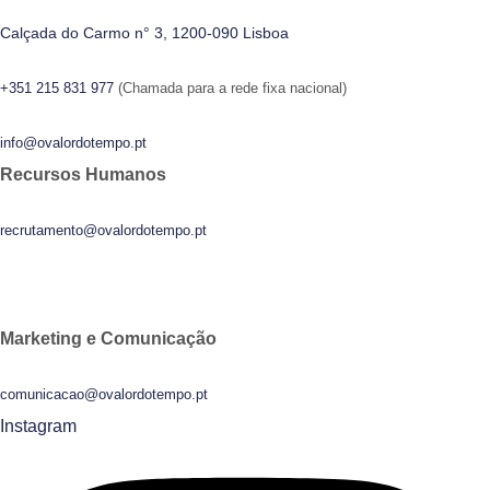
Calçada do Carmo n° 3, 1200-090 Lisboa
+351 215 831 977
(Chamada para a rede fixa nacional)
info@ovalordotempo.pt
Recursos Humanos
recrutamento@ovalordotempo.pt
Marketing e Comunicação
comunicacao@ovalordotempo.pt
Instagram