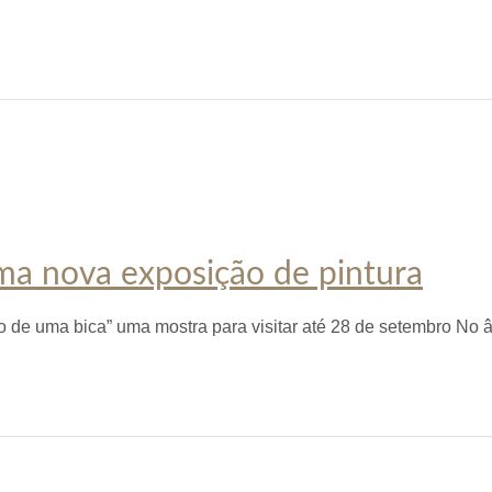
Marcas
História
Sustentabilidade
Corporate
a nova exposição de pintura
rno de uma bica” uma mostra para visitar até 28 de setembro No