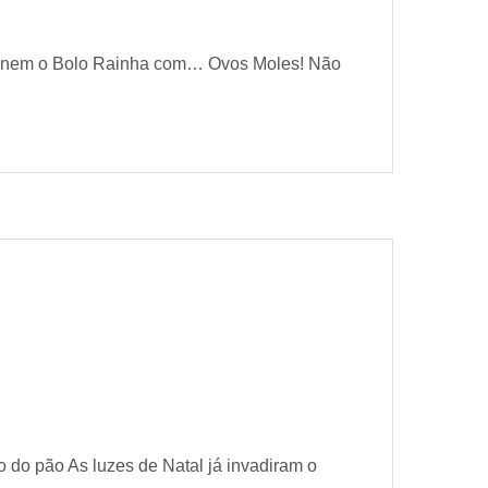
, nem o Bolo Rainha com… Ovos Moles! Não
o do pão As luzes de Natal já invadiram o