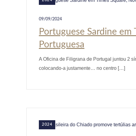
2024
09/09/2024
Portuguese Sardine em T
Portuguesa
A Oficina de Filigrana de Portugal juntou 2 s
colocando-a justamente… no centro […]
2024