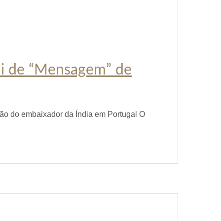
ndi de “Mensagem” de
ção do embaixador da Índia em Portugal O