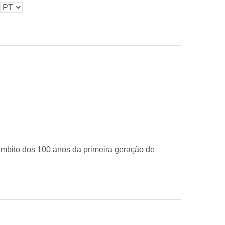
Pessoas
Sala de Imprensa
 âmbito dos 100 anos da primeira geração de