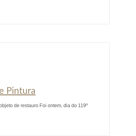
e Pintura
bjeto de restauro Foi ontem, dia do 119º