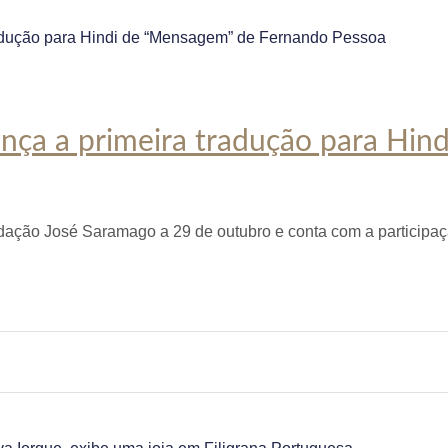
lança a primeira tradução para Hi
ndação José Saramago a 29 de outubro e conta com a participa