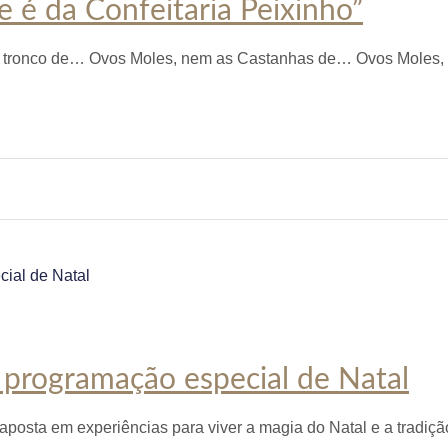
 é da Confeitaria Peixinho”
um tronco de… Ovos Moles, nem as Castanhas de… Ovos Moles
programação especial de Natal
aposta em experiências para viver a magia do Natal e a tradiçã