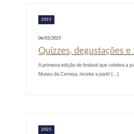
2025
06/03/2025
Quizzes, degustações e t
A primeira edição do festival que celebra a 
Museu da Cerveja, recebe a partir […]
2025