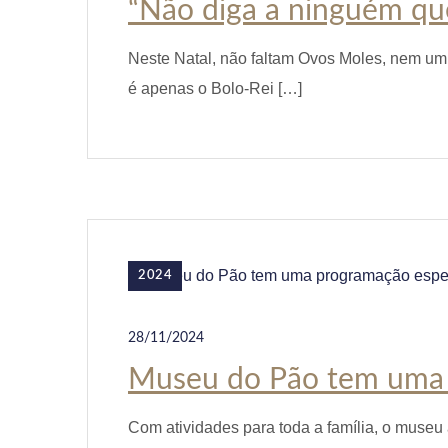
“Não diga a ninguém que
Neste Natal, não faltam Ovos Moles, nem 
é apenas o Bolo-Rei […]
2024
28/11/2024
Museu do Pão tem uma 
Com atividades para toda a família, o museu 