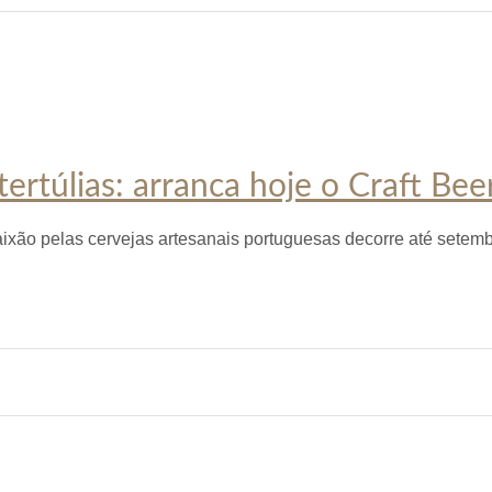
ertúlias: arranca hoje o Craft Bee
paixão pelas cervejas artesanais portuguesas decorre até setemb