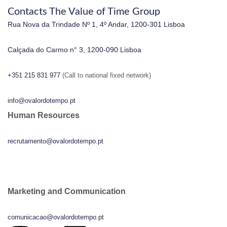
Contacts The Value of Time Group
Rua Nova da Trindade Nº 1, 4º Andar, 1200-301 Lisboa
Calçada do Carmo n° 3, 1200-090 Lisboa
+351 215 831 977
(Call to national fixed network)
info@ovalordotempo.pt
Human Resources
recrutamento@ovalordotempo.pt
Marketing and Communication
comunicacao@ovalordotempo.pt