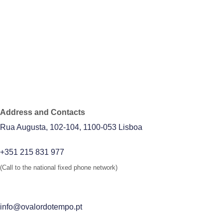
Address and Contacts
Rua Augusta, 102-104, 1100-053 Lisboa
+351 215 831 977
(Call to the national fixed phone network)
info@ovalordotempo.pt